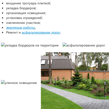
мощение тротуара плиткой;
укладка бордюров;
организация освещения;
установка ограждений;
озеленение участков;
земляные работы
.
Ремонт и
асфальтирование дорог
.